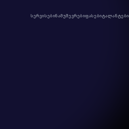
სერვისები
ნამუშევრები
ფასები
ტალანტები