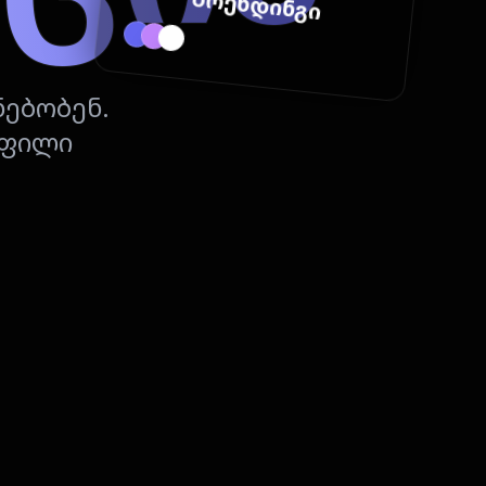
ბრენდინგი
4K RAW
24 FPS
ნებობენ.
ოფილი