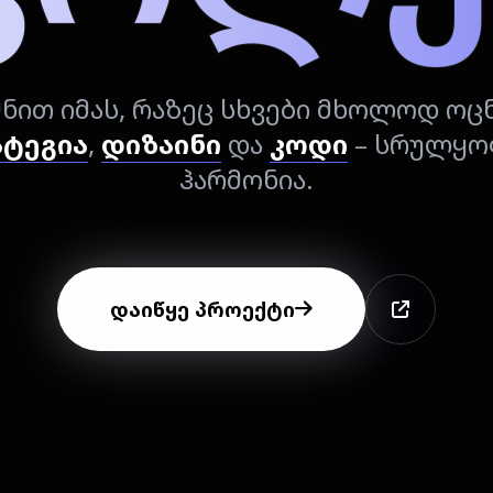
მნით იმას, რაზეც სხვები მხოლოდ ოც
ტეგია
,
დიზაინი
და
კოდი
– სრულყ
ჰარმონია.
დაიწყე პროექტი